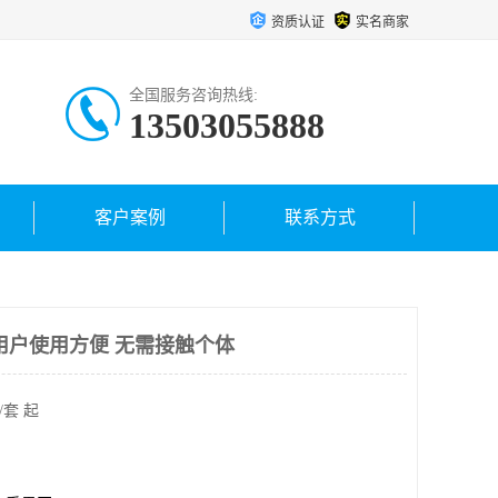
资质认证
实名商家
全国服务咨询热线:
13503055888
客户案例
联系方式
用户使用方便 无需接触个体
/套 起