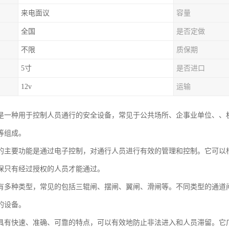
来电面议
容量
全国
是否定做
不限
质保期
5寸
是否进口
12v
运输
是一种用于控制人员通行的安全设备，常见于公共场所、企事业单位、、
等组成。
的主要功能是通过电子控制，对通行人员进行有效的管理和控制。它可以
保只有经过授权的人员才能通过。
有多种类型，常见的包括三辊闸、摆闸、翼闸、滑闸等。不同类型的通道
的设备。
具有快速、准确、可靠的特点，可以有效地防止非法进入和人员滞留。它