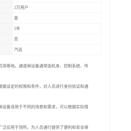
2万用户
是
5年
否
汽运
机场等地。通道闸设备通常由机身、控制系统、传
根据设定的权限和条件，对人员进行身份验证和通
闸设备适用于不同的场景和需求，可以根据实际情
广泛应用于场所，为人员通行提供了便利和安全保