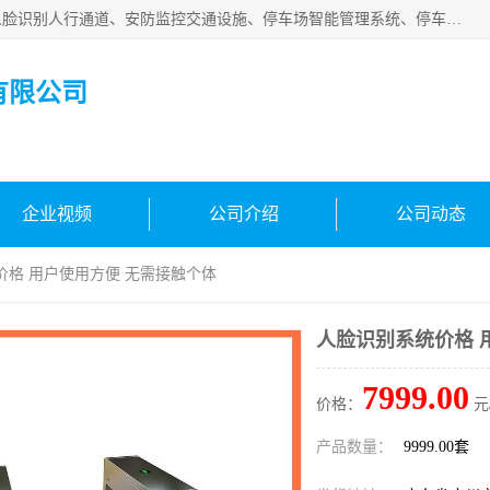
广州百灵智能科技有限公司是一家专业从事车牌识别系统、人脸识别人行通道、安防监控交通设施、停车场智能管理系统、停车场云平台、车牌识别一体机、自动道闸、通道设备、交通设施及交通划线等产品研发、生产和销售的高新技术企业。
有限公司
企业视频
公司介绍
公司动态
价格 用户使用方便 无需接触个体
人脸识别系统价格 
7999.00
价格：
元
产品数量：
9999.00套