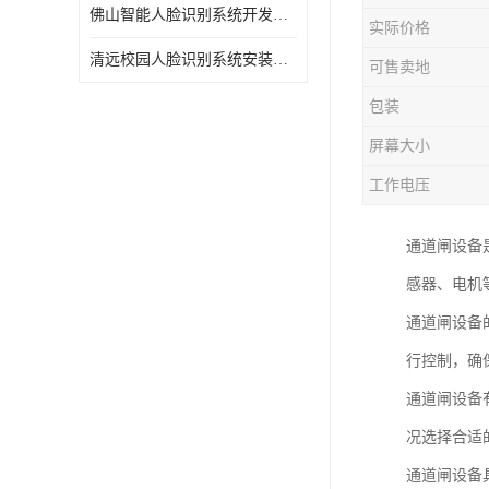
佛山智能人脸识别系统开发团队
实际价格
清远校园人脸识别系统安装公司
可售卖地
包装
屏幕大小
工作电压
通道闸设备
感器、电机
通道闸设备
行控制，确
通道闸设备
况选择合适
通道闸设备