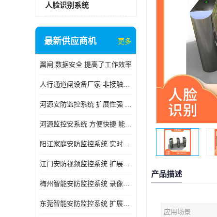
人脸识别系统
最新供应商机
更多
翼闸 数据安全 提高了工作效率
人行通道闸设备厂家 非接触性 对用户的隐私更加尊重
河源安防监控系统 扩展性强 能够长时间稳定运行
河源监控安系统 方便快捷 能够长时间稳定运行
阳江家庭安防监控系统 实时监控 可以随时回放录像
江门安防视频监控系统 扩展性强 能够长时间稳定运行
产品描述
梅州智能安防监控系统 录像存储 多通道监控
东莞智能安防监控系统 扩展性强 可以随时回放录像
应用场景