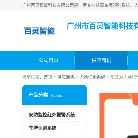
广州市百灵智能科技
公司首页
供应商机
当前位置：
首页
>
供应商机
>
人脸识别系统
> 阳江3d人脸
产品分类
Product
安防监控红外报警系统
车牌识别系统