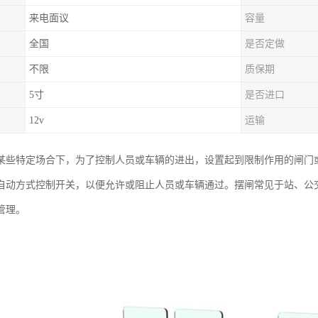
来电面议
容量
全国
是否定做
不限
质保期
5寸
是否进口
12v
运输
某些特定场合下，为了控制人员或车辆的进出，设置起到限制作用的闸门
自动方式控制开关，以便允许或阻止人员或车辆通过。摆闸常见于站、公
管理。