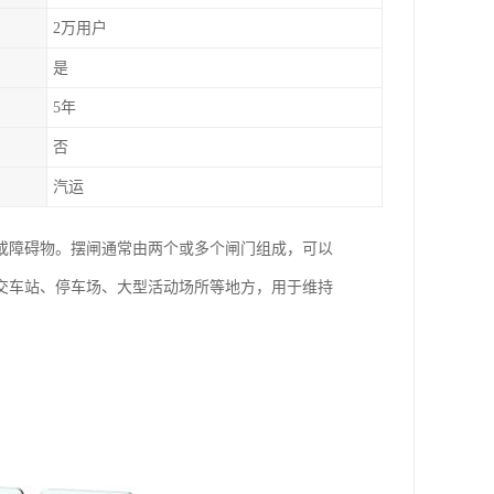
2万用户
是
5年
否
汽运
或障碍物。摆闸通常由两个或多个闸门组成，可以
交车站、停车场、大型活动场所等地方，用于维持