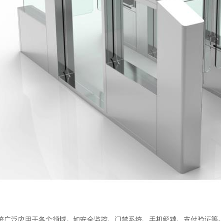
统广泛应用于各个领域，如安全监控、门禁系统、手机解锁、支付验证等