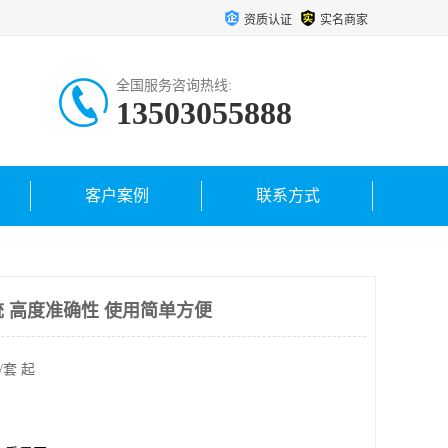
资质认证
实名商家
全国服务咨询热线:
13503055888
客户案例
联系方式
统 高度准确性 使用简单方便
/套 起