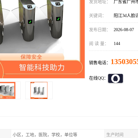
发货地址：
广东省广州
关键词：
阳江3d人脸
发布日期：
2026-08-07
阅 读 量：
144
1350305
销售电话：
在线QQ：
小区，工地，医院，学校，单位等
生产时间