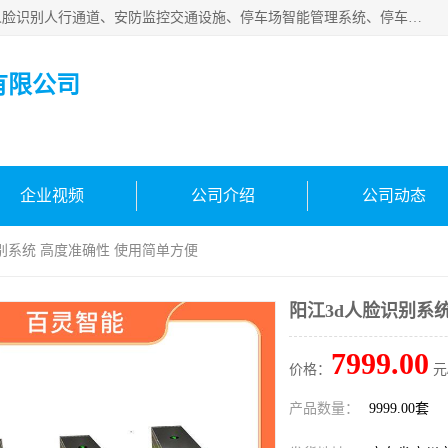
广州百灵智能科技有限公司是一家专业从事车牌识别系统、人脸识别人行通道、安防监控交通设施、停车场智能管理系统、停车场云平台、车牌识别一体机、自动道闸、通道设备、交通设施及交通划线等产品研发、生产和销售的高新技术企业。
有限公司
企业视频
公司介绍
公司动态
识别系统 高度准确性 使用简单方便
阳江3d人脸识别系
7999.00
价格：
元
产品数量：
9999.00套