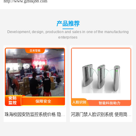
http://www.gzblkj88.com
产品推荐
Development, design, production and sales in one of the manufacturing
enterprises
珠海校园安防监控系统价格 隐私保护 能够长时间稳定运行
河源门禁人脸识别系统 使用简单方便 无需人工干预