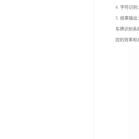
4. 字符
5. 结果
车牌识别系
控的效率和