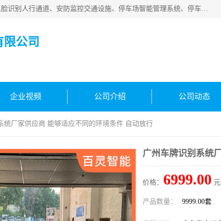
广州百灵智能科技有限公司是一家专业从事车牌识别系统、人脸识别人行通道、安防监控交通设施、停车场智能管理系统、停车场云平台、车牌识别一体机、自动道闸、通道设备、交通设施及交通划线等产品研发、生产和销售的高新技术企业。
有限公司
企业视频
公司介绍
公司动态
系统厂家供应商 能够适应不同的环境条件 自动放行
广州车牌识别系统厂
6999.00
价格：
元
产品数量：
9999.00套