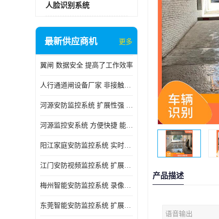
人脸识别系统
最新供应商机
更多
翼闸 数据安全 提高了工作效率
人行通道闸设备厂家 非接触性 对用户的隐私更加尊重
河源安防监控系统 扩展性强 能够长时间稳定运行
河源监控安系统 方便快捷 能够长时间稳定运行
阳江家庭安防监控系统 实时监控 可以随时回放录像
江门安防视频监控系统 扩展性强 能够长时间稳定运行
产品描述
梅州智能安防监控系统 录像存储 多通道监控
东莞智能安防监控系统 扩展性强 可以随时回放录像
语音输出