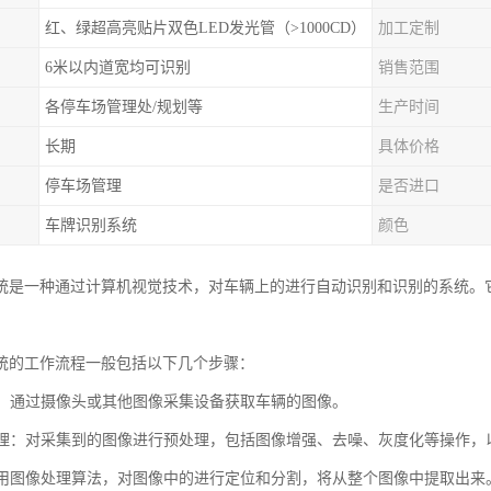
红、绿超高亮贴片双色LED发光管（>1000CD）
加工定制
6米以内道宽均可识别
销售范围
各停车场管理处/规划等
生产时间
长期
具体价格
停车场管理
是否进口
车牌识别系统
颜色
统是一种通过计算机视觉技术，对车辆上的进行自动识别和识别的系统。
统的工作流程一般包括以下几个步骤：
采集：通过摄像头或其他图像采集设备获取车辆的图像。
预处理：对采集到的图像进行预处理，包括图像增强、去噪、灰度化等操作
：使用图像处理算法，对图像中的进行定位和分割，将从整个图像中提取出来