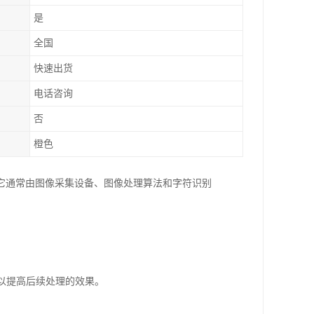
是
全国
快速出货
电话咨询
否
橙色
它通常由图像采集设备、图像处理算法和字符识别
，以提高后续处理的效果。
。