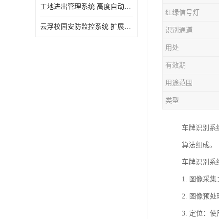
工地进出管理系统 高度自动化 提高了工作效率
红绿信号灯
云浮校园安防监控系统 扩展性强 提高监控范围和效率
识别通道
用处
有效期
用途范围
类型
车牌识别系
算法组成。
车牌识别系
1. 图像
2. 图像
3. 定位