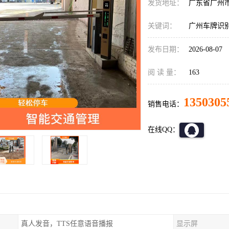
发货地址：
广东省广州
关键词：
广州车牌识
发布日期：
2026-08-07
阅 读 量：
163
1350305
销售电话：
在线QQ：
真人发音，TTS任意语音播报
显示屏