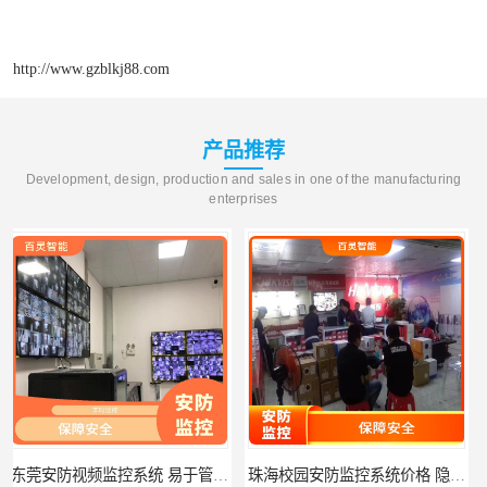
http://www.gzblkj88.com
产品推荐
Development, design, production and sales in one of the manufacturing
enterprises
珠海校园安防监控系统价格 隐私保护 能够长时间稳定运行
河源门禁人脸识别系统 使用简单方便 无需人工干预