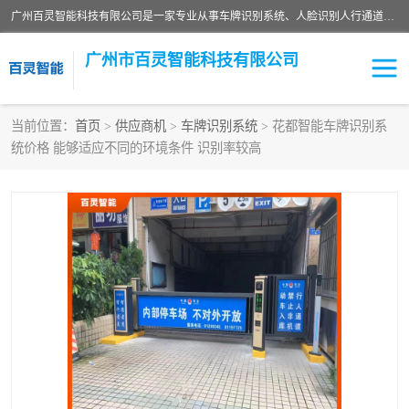
广州百灵智能科技有限公司是一家专业从事车牌识别系统、人脸识别人行通道、安防监控交通设施、停车场智能管理系统、停车场云平台、车牌识别一体机、自动道闸、通道设备、交通设施及交通划线等产品研发、生产和销售的高新技术企业。
广州市百灵智能科技有限公司
当前位置：
首页
>
供应商机
>
车牌识别系统
> 花都智能车牌识别系
统价格 能够适应不同的环境条件 识别率较高
安防监控红外报警系统
车牌识别系统
人脸识别系统