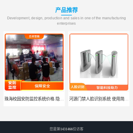
产品推荐
Development, design, production and sales in one of the manufacturing
enterprises
珠海校园安防监控系统价格 隐私保护 能够长时间稳定运行
河源门禁人脸识别系统 使用简单方便 无需人工干预
您是第
1431466
位访客