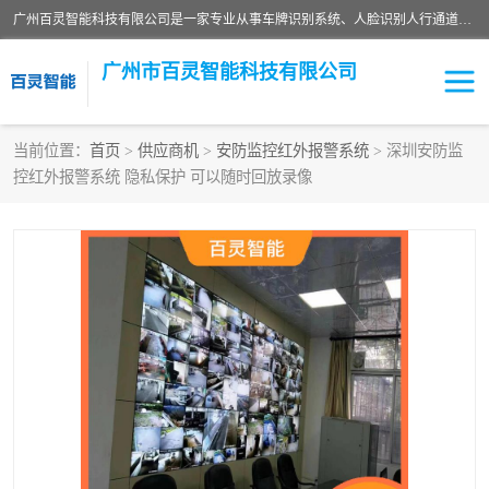
广州百灵智能科技有限公司是一家专业从事车牌识别系统、人脸识别人行通道、安防监控交通设施、停车场智能管理系统、停车场云平台、车牌识别一体机、自动道闸、通道设备、交通设施及交通划线等产品研发、生产和销售的高新技术企业。
广州市百灵智能科技有限公司
当前位置：
首页
>
供应商机
>
安防监控红外报警系统
> 深圳安防监
控红外报警系统 隐私保护 可以随时回放录像
安防监控红外报警系统
车牌识别系统
人脸识别系统