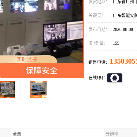
发货地址：
广东省广州
关键词：
广东智能安
发布日期：
2026-08-08
阅 读 量：
155
1350305
销售电话：
在线QQ：
全国
分辨率