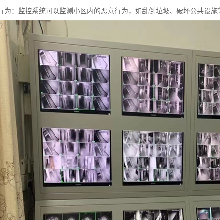
恶意行为：监控系统可以监测小区内的恶意行为，如乱倒垃圾、破坏公共设