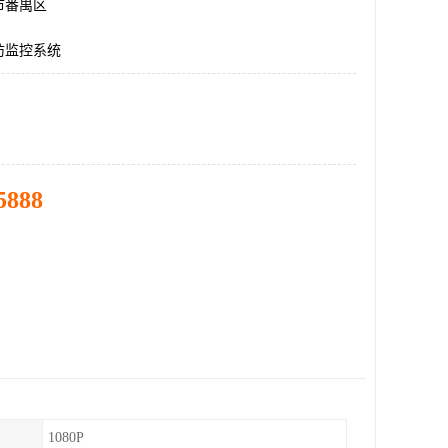
市番禺区
防监控系统
5888
1080P