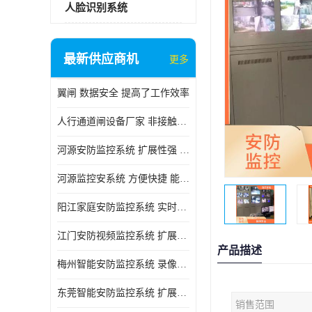
人脸识别系统
最新供应商机
更多
翼闸 数据安全 提高了工作效率
人行通道闸设备厂家 非接触性 对用户的隐私更加尊重
河源安防监控系统 扩展性强 能够长时间稳定运行
河源监控安系统 方便快捷 能够长时间稳定运行
阳江家庭安防监控系统 实时监控 可以随时回放录像
江门安防视频监控系统 扩展性强 能够长时间稳定运行
产品描述
梅州智能安防监控系统 录像存储 多通道监控
东莞智能安防监控系统 扩展性强 可以随时回放录像
销售范围