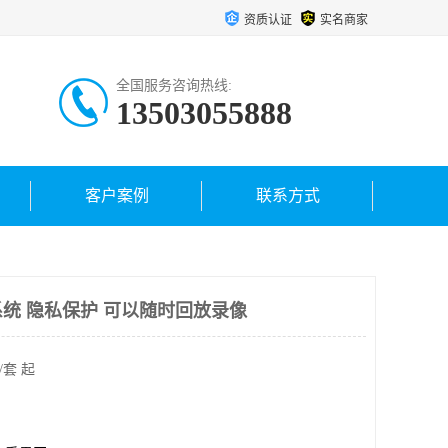
资质认证
实名商家
全国服务咨询热线:
13503055888
客户案例
联系方式
统 隐私保护 可以随时回放录像
/套 起