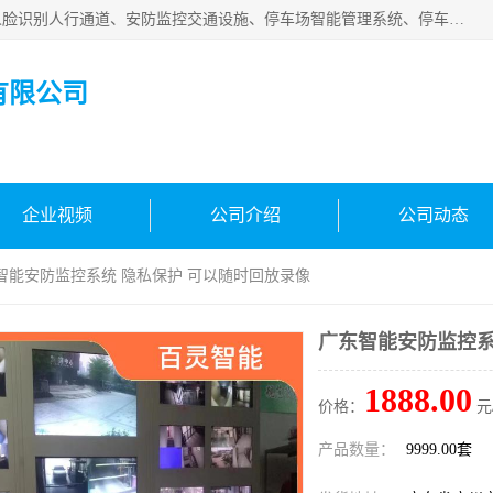
广州百灵智能科技有限公司是一家专业从事车牌识别系统、人脸识别人行通道、安防监控交通设施、停车场智能管理系统、停车场云平台、车牌识别一体机、自动道闸、通道设备、交通设施及交通划线等产品研发、生产和销售的高新技术企业。
有限公司
企业视频
公司介绍
公司动态
东智能安防监控系统 隐私保护 可以随时回放录像
广东智能安防监控系
1888.00
价格：
元
产品数量：
9999.00套