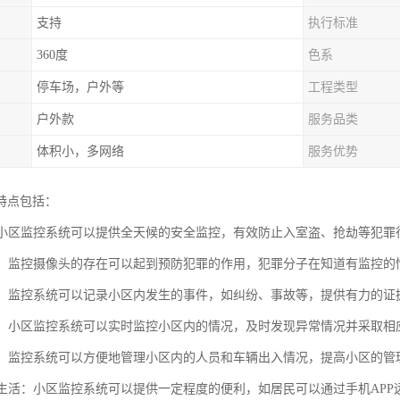
支持
执行标准
360度
色系
停车场，户外等
工程类型
户外款
服务品类
体积小，多网络
服务优势
特点包括：
性：小区监控系统可以提供全天候的安全监控，有效防止入室盗、抢劫等犯罪
犯罪：监控摄像头的存在可以起到预防犯罪的作用，犯罪分子在知道有监控
收集：监控系统可以记录小区内发生的事件，如纠纷、事故等，提供有力的
监控：小区监控系统可以实时监控小区内的情况，及时发现异常情况并采取相
管理：监控系统可以方便地管理小区内的人员和车辆出入情况，提高小区的管
居民生活：小区监控系统可以提供一定程度的便利，如居民可以通过手机AP