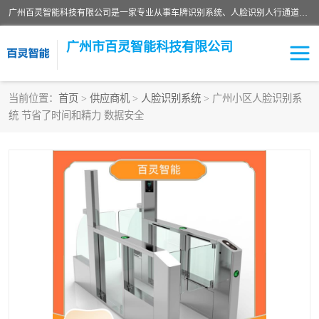
广州百灵智能科技有限公司是一家专业从事车牌识别系统、人脸识别人行通道、安防监控交通设施、停车场智能管理系统、停车场云平台、车牌识别一体机、自动道闸、通道设备、交通设施及交通划线等产品研发、生产和销售的高新技术企业。
广州市百灵智能科技有限公司
当前位置：
首页
>
供应商机
>
人脸识别系统
> 广州小区人脸识别系
统 节省了时间和精力 数据安全
安防监控红外报警系统
车牌识别系统
人脸识别系统