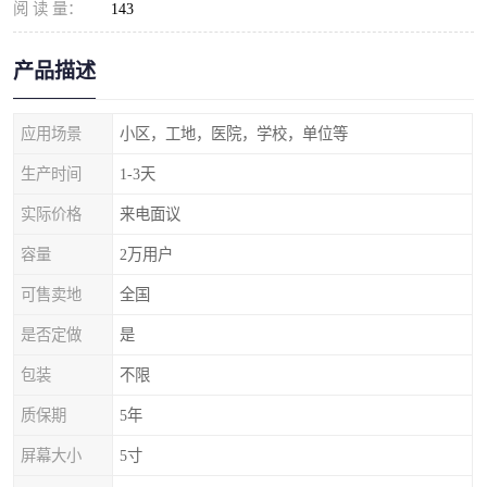
阅 读 量：
143
产品描述
应用场景
小区，工地，医院，学校，单位等
生产时间
1-3天
实际价格
来电面议
容量
2万用户
可售卖地
全国
是否定做
是
包装
不限
质保期
5年
屏幕大小
5寸