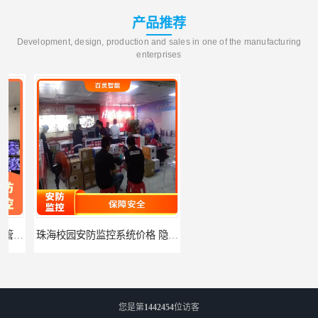
产品推荐
Development, design, production and sales in one of the manufacturing
enterprises
珠海校园安防监控系统价格 隐私保护 能够长时间稳定运行
河源门禁人脸识别系统 使用简单方便 无需人工干预
您是第
1442454
位访客