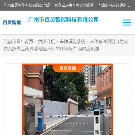
广州百灵智能科技有限公司是一家专业从事车牌识别系统、人脸识别人行通道、安防监控交通设施、停车场智能管理系统、停车场云平台、车牌识别一体机、自动道闸、通道设备、交通设施及交通划线等产品研发、生产和销售的高新技术企业。
广州市百灵智能科技有限公司
当前位置：
首页
>
供应商机
>
车牌识别系统
> 从化车牌识别自助收
费系统供应商 能够适应不同的环境条件 高精度识别
安防监控红外报警系统
车牌识别系统
人脸识别系统