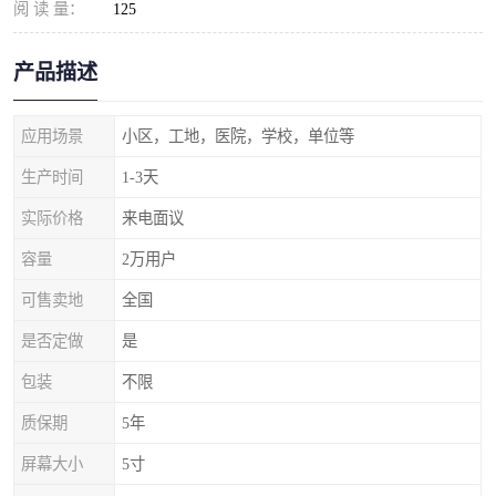
阅 读 量：
125
产品描述
应用场景
小区，工地，医院，学校，单位等
生产时间
1-3天
实际价格
来电面议
容量
2万用户
可售卖地
全国
是否定做
是
包装
不限
质保期
5年
屏幕大小
5寸