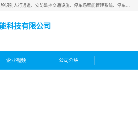
广州百灵智能科技有限公司是一家专业从事车牌识别系统、人脸识别人行通道、安防监控交通设施、停车场智能管理系统、停车场云平台、车牌识别一体机、自动道闸、通道设备、交通设施及交通划线等产品研发、生产和销售的高新技术企业。
能科技有限公司
企业视频
公司介绍