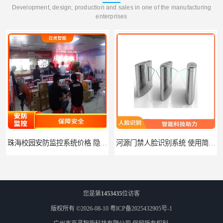
Development, design, production and sales in one of the manufacturing
enterprises
珠海校园安防监控系统价格 隐私保护 能够长时间稳定运行
河源门禁人脸识别系统 使用简单方便 无需人工干预
您是第
1453435
位访客
版权所有 ©2026-08-10
粤ICP备2025432905号-1