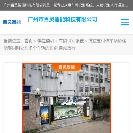
广州百灵智能科技有限公司是一家专业从事车牌识别系统、人脸识别人行通道、安防监控交通设施、停车场智能管理系统、停车场云平台、车牌识别一体机、自动道闸、通道设备、交通设施及交通划线等产品研发、生产和销售的高新技术企业。
广州市百灵智能科技有限公司
当前位置：
首页
>
供应商机
>
车牌识别系统
> 微信支付停车场价格
能够同时处理多个车辆的识别 自动放行
安防监控红外报警系统
车牌识别系统
人脸识别系统