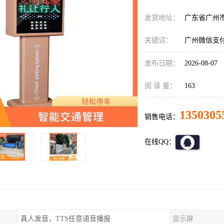
发货地址：
广东省广州
关键词：
广州微信支
发布日期：
2026-08-07
阅 读 量：
163
1350305
销售电话：
在线QQ：
真人发音，TTS任意语音播报
显示屏