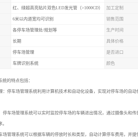
红、绿超高亮贴片双色LED发光管（>1000CD）
加工定制
6米以内道宽均可识别
销售范围
各停车场管理处/规划等
生产时间
长期
具体价格
停车场管理
是否进口
车牌识别系统
颜色
系统的特点包括：
化管理：停车场管理系统利用计算机技术和自动化设备，实现对停车场的自
监控：停车场管理系统可以实时监控停车场的车辆进出情况，通过摄像头和
序。
：停车场管理系统可以根据车辆的停放时长和类型，自动计算停车费用，并