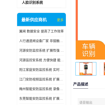
人脸识别系统
最新供应商机
更多
翼闸 数据安全 提高了工作效率
人行通道闸设备厂家 非接触性 对用户的隐私更加尊重
河源安防监控系统 扩展性强 能够长时间稳定运行
河源监控安系统 方便快捷 能够长时间稳定运行
阳江家庭安防监控系统 实时监控 可以随时回放录像
江门安防视频监控系统 扩展性强 能够长时间稳定运行
产品描述
梅州智能安防监控系统 录像存储 多通道监控
东莞智能安防监控系统 扩展性强 可以随时回放录像
语音输出