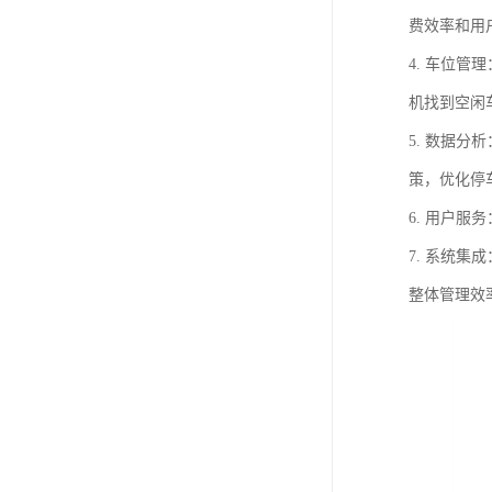
费效率和用
4. 车位
机找到空闲
5. 数据
策，优化停
6. 用户
7. 系统
整体管理效