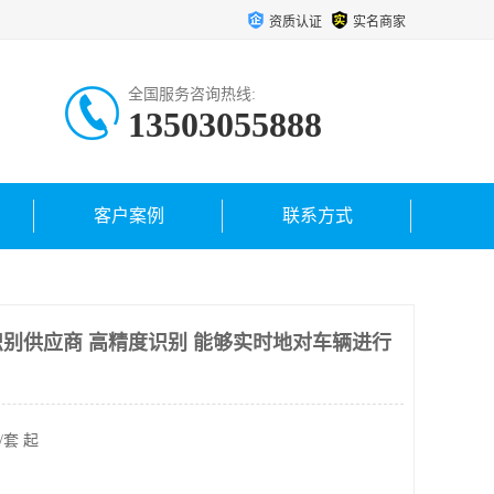
资质认证
实名商家
全国服务咨询热线:
13503055888
客户案例
联系方式
别供应商 高精度识别 能够实时地对车辆进行
/套 起