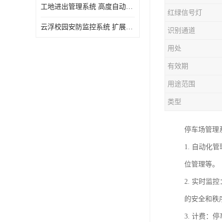
工地进出管理系统 高度自动化 提高了工作效率
红绿信号灯
云浮校园安防监控系统 扩展性强 提高监控范围和效率
识别通道
用处
有效期
用途范围
类型
停车场管理
1. 自动
位管理等。
2. 实时
的安全和秩
3. 计费