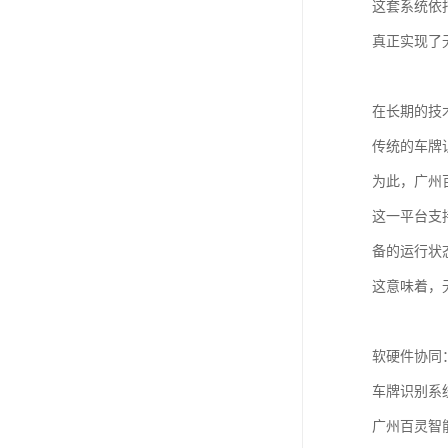
这套系统依
真正实现了
在长期的技
传统的车牌
为此，广州
这一平台支
备的运行状
这意味着，
软硬件协同
车牌识别系
广州百灵智