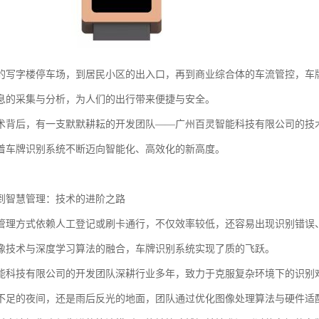
的写字楼停车场，到居民小区的出入口，再到商业综合体的车流管控，车牌
息的采集与分析，为人们的出行带来便捷与安全。
术背后，有一支默默耕耘的开发团队——广州百灵智能科技有限公司的技
着车牌识别系统不断迈向智能化、高效化的新高度。
到智慧管理：技术的进阶之路
管理方式依赖人工登记或刷卡通行，不仅效率较低，还容易出现识别错误
像技术与深度学习算法的融合，车牌识别系统实现了质的飞跃。
能科技有限公司的开发团队深耕行业多年，致力于克服复杂环境下的识别
不足的夜间，还是雨后反光的地面，团队通过优化图像处理算法与硬件适