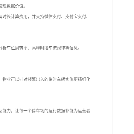
管理数据价值。
留时长计算费用，并支持微信支付、支付宝支付、
分析车位周转率、高峰时段车流规律等信息。
，物业可以针对频繁出入的临时车辆实施更精细化
互能力，让每一个停车场的运行数据都能为运营者