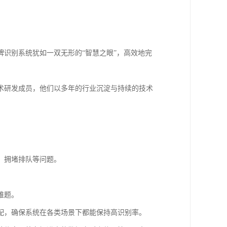
识别系统犹如一双无形的“智慧之眼”，高效地完
术研发成员，他们以多年的行业沉淀与持续的技术
、拥堵排队等问题。
难题。
配，确保系统在各类场景下都能保持高识别率。