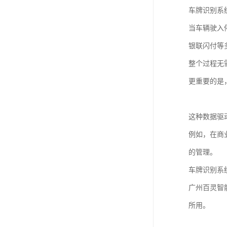
车牌识别系
当车辆驶入
银联闪付等
整个过程无
更重要的是
这种数据驱
例如，在商
的管理。
车牌识别系
广州百灵智
所用。