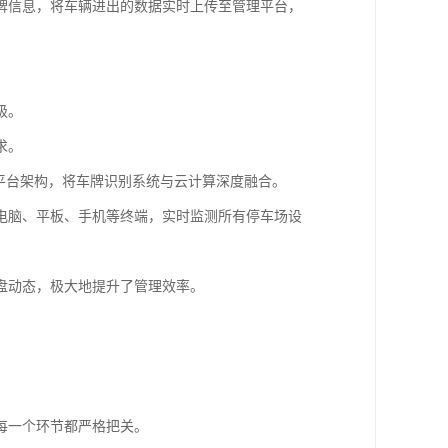
牌信息，将车辆进出的数据实时上传至管理平台，
级。
求。
平台架构，将车牌识别系统与云计算深度融合。
电脑、平板、手机等终端，实时监测所有停车场设
盘动态，极大地提升了管理效率。
每一个环节都严格把关。