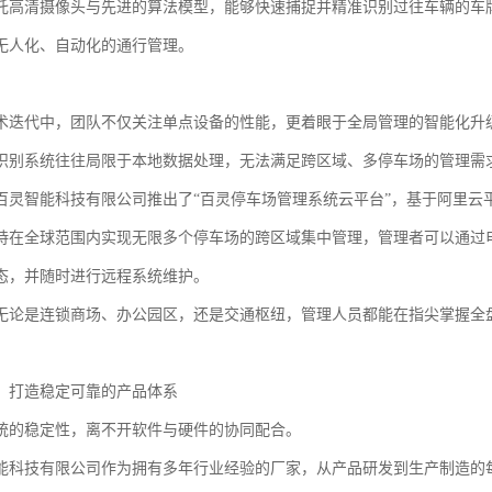
托高清摄像头与先进的算法模型，能够快速捕捉并精准识别过往车辆的车
无人化、自动化的通行管理。
术迭代中，团队不仅关注单点设备的性能，更着眼于全局管理的智能化升
识别系统往往局限于本地数据处理，无法满足跨区域、多停车场的管理需
百灵智能科技有限公司推出了“百灵停车场管理系统云平台”，基于阿里云
持在全球范围内实现无限多个停车场的跨区域集中管理，管理者可以通过
态，并随时进行远程系统维护。
无论是连锁商场、办公园区，还是交通枢纽，管理人员都能在指尖掌握全
：打造稳定可靠的产品体系
统的稳定性，离不开软件与硬件的协同配合。
能科技有限公司作为拥有多年行业经验的厂家，从产品研发到生产制造的