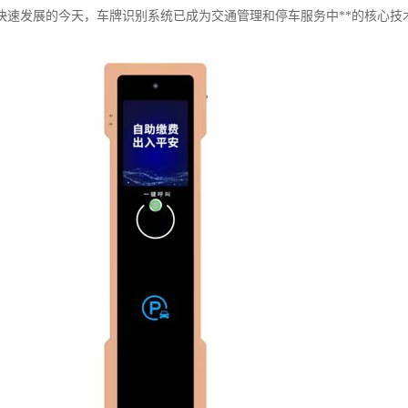
快速发展的今天，车牌识别系统已成为交通管理和停车服务中**的核心技