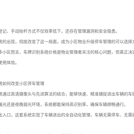
登记、手动抬杆方式不仅效率低下，还存在管理漏洞和安全隐患。
统的出现，彻底改变了这一局面，成为小区物业升级停车管理的可以选择
多小区而言，车牌识别系统价格是物业管理者关注的核心问题，但真正决
使用体验。
统如何改变小区停车管理
统通过高清摄像头与先进算法的结合，能够快速、精准捕捉进出车辆的车
强光还是夜晚弱光环境，系统都能保持高识别率，确保车辆顺畅通行。
出入口，这套系统实现了车辆进出的全自动化管理，车辆无需停车、无需