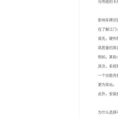
与传统的卡
影响车牌识
在了解江门
首先，硬件
高质量的高
例如，某些
其次，系统
一个功能完
更为突出。
此外，安装
为什么选择