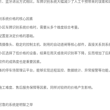
片、蓝牙进出方式相比，车牌识别系统大幅减少了人工干预带来的误差和
别系统价格的核心因素
小区车牌识别系统价格时，需要从多个维度综合考量。
配置是决定价格的基础。
清摄像头、稳定的控制主机、耐用的自动道闸等核心部件，直接关系到系
小区选择了低价格的设备，结果在雨天或夜间识别率下降，反而增加了后
软件的成熟度也是重要因素。
善的停车场管理云平台，能够实现远程监控、数据统计、异常报警等功能
施工难度、售后服务保障等因素，同样对较终的价格产生影响。
可靠的系统是明智之举