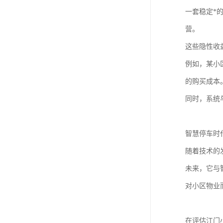
一套稳定*
营。
这些隐性收
例如，某小
的购买成本
同时，系统
智慧停车时
随着技术的
未来，它与
对小区物业
在评估江门