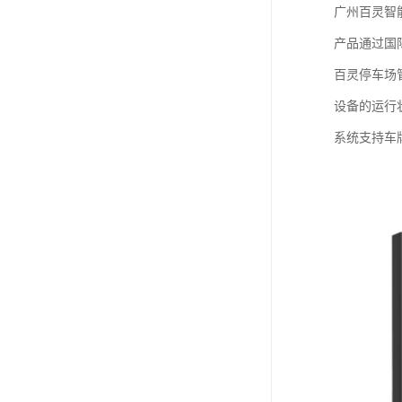
广州百灵智
产品通过国
百灵停车场
设备的运行
系统支持车