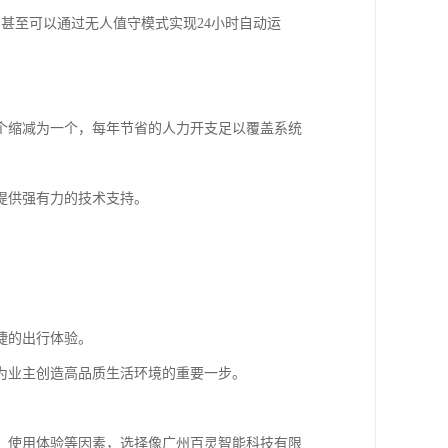
甚至可以通过无人值守模式实现24小时自动运
个缩减为一个，每年节省的人力开支足以覆盖系统
提供强有力的技术支持。
捷的出行体验。
为业主创造高品质生活环境的重要一步。
、使用体验等因素，选择像广州百灵智能科技有限