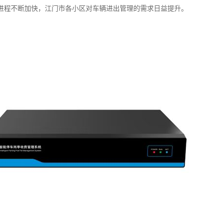
进程不断加快，江门市各小区对车辆进出管理的需求日益提升。