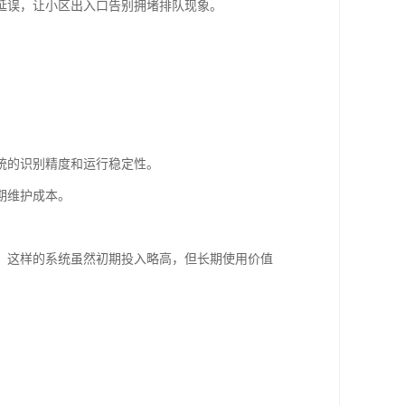
延误，让小区出入口告别拥堵排队现象。
统的识别精度和运行稳定性。
期维护成本。
，这样的系统虽然初期投入略高，但长期使用价值