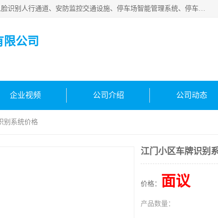
广州百灵智能科技有限公司是一家专业从事车牌识别系统、人脸识别人行通道、安防监控交通设施、停车场智能管理系统、停车场云平台、车牌识别一体机、自动道闸、通道设备、交通设施及交通划线等产品研发、生产和销售的高新技术企业。
有限公司
企业视频
公司介绍
公司动态
识别系统价格
江门小区车牌识别
面议
价格：
产品数量：