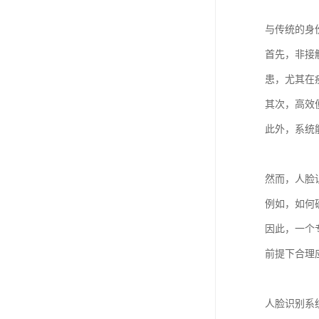
与传统的身
首先，非接
患，尤其在
其次，高效
此外，系统
然而，人脸
例如，如何
因此，一个
前提下合理
人脸识别系