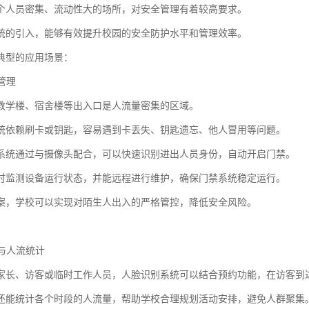
个人员密集、流动性大的场所，对安全管理有着较高要求。
统的引入，能够有效提升校园的安全防护水平和管理效率。
典型的应用场景：
禁管理
教学楼、宿舍楼等出入口是人流量密集的区域。
统依赖刷卡或钥匙，容易遇到卡丢失、钥匙遗忘、他人冒用等问题。
系统通过与摄像头配合，可以快速识别进出人员身份，自动开启门禁。
时监测设备运行状态，并能远程进行维护，确保门禁系统稳定运行。
案，学校可以实现对陌生人出入的严格管控，降低安全风险。
理与人流统计
家长、访客或临时工作人员，人脸识别系统可以结合预约功能，在访客到
还能统计各个时段的人流量，帮助学校合理规划活动安排，避免人群聚集