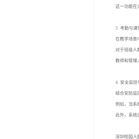
这一功能在
3. 考勤与
在教学场景
对于班级人
教师和管理
4. 安全监
结合安防监
例如，当系
此外，系统
深圳校园人