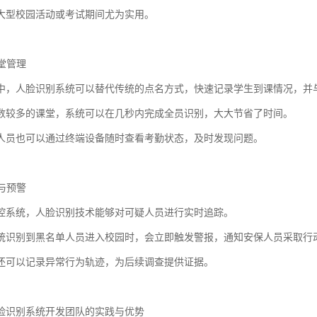
大型校园活动或考试期间尤为实用。
课堂管理
中，人脸识别系统可以替代传统的点名方式，快速记录学生到课情况，并
数较多的课堂，系统可以在几秒内完成全员识别，大大节省了时间。
人员也可以通过终端设备随时查看考勤状态，及时发现问题。
控与预警
控系统，人脸识别技术能够对可疑人员进行实时追踪。
统识别到黑名单人员进入校园时，会立即触发警报，通知安保人员采取行
还可以记录异常行为轨迹，为后续调查提供证据。
脸识别系统开发团队的实践与优势