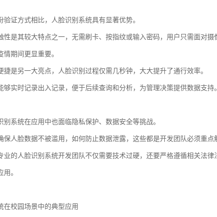
份验证方式相比，人脸识别系统具有显著优势。
触性是其较大特点之一，无需刷卡、按指纹或输入密码，用户只需面对摄
疫情期间更显重要。
便捷是另一大亮点，人脸识别过程仅需几秒钟，大大提升了通行效率。
能够实时记录出入记录，便于后续查询和分析，为管理决策提供数据支持
识别系统在应用中也面临隐私保护、数据安全等挑战。
确保人脸数据不被滥用，如何防止数据泄露，这些都是开发团队必须重点
专业的人脸识别系统开发团队不仅需要技术过硬，还要严格遵循相关法律
应用。
统在校园场景中的典型应用