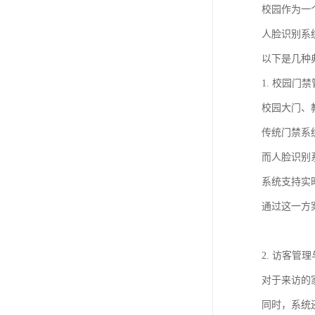
校园作为一
人脸识别系
以下是几种
1. 校园门
校园大门、
传统门禁系
而人脸识别
系统支持实
通过这一方
2. 访客管
对于来访的
同时，系统