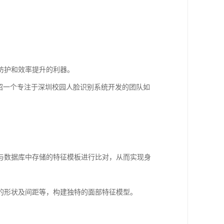
防护和效率提升的利器。
绍一个专注于深圳校园人脸识别系统开发的团队如
与数据库中存储的特征模板进行比对，从而实现身
的形状及间距等，构建独特的面部特征模型。