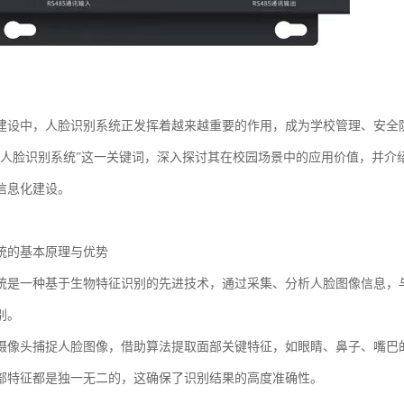
建设中，人脸识别系统正发挥着越来越重要的作用，成为学校管理、安全
“人脸识别系统”这一关键词，深入探讨其在校园场景中的应用价值，并介
信息化建设。
统的基本原理与优势
统是一种基于生物特征识别的先进技术，通过采集、分析人脸图像信息，
别。
摄像头捕捉人脸图像，借助算法提取面部关键特征，如眼睛、鼻子、嘴巴
部特征都是独一无二的，这确保了识别结果的高度准确性。