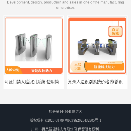
Development, design, production and sales in one of the manufacturing
enterprises
河源门禁人脸识别系统 使用简单方便 无需人工干预
潮州人脸识别系统价格 能够识别活体人脸 非接触性
您是第
1442041
位访客
版权所有 ©2026-08-09
粤ICP备2025432905号-1
广州市百灵智能科技有限公司
保留所有权利.