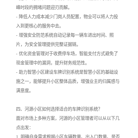
峰时段的拥堵问题迎刃而解。
- 降低人力成本减少门岗人员配置，物业可以将人力投
入到更核心的服务中去。
- 增强安全防范系统自动记录每一辆车进出时间、照
片，为安全管理提供完整证据链。
- 优化资金管理对于收费停车场，智能支付方式避免了
现金管理中的漏洞，提升财务规范性。
- 助力智慧小区建设车牌识别系统是智慧小区的基础设
施之一，能够提升小区整体品质，增强业主的归属感与
满意度。
四、河源小区如何选择适合的车牌识别系统？
面对市场上多种方案，河源的小区管理者可以从以下几
点出发：
1. 明确自身需求根据小区车辆数量、出入口数量、是否