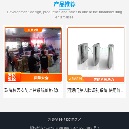
产品推荐
Development, design, production and sales in one of the manufacturing
enterprises
珠海校园安防监控系统价格 隐私保护 能够长时间稳定运行
河源门禁人脸识别系统 使用简单方便 无需人工干预
您是第
1445427
位访客
版权所有 ©2026-08-09
粤ICP备2025432905号-1