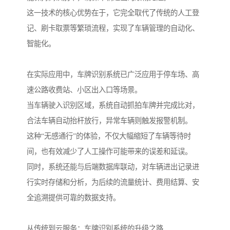
这一技术的核心优势在于，它完全取代了传统的人工登
记、刷卡取票等繁琐流程，实现了车辆管理的自动化、
智能化。
在实际应用中，车牌识别系统已广泛应用于停车场、高
速公路收费站、小区出入口等场景。
当车辆驶入识别区域，系统自动抓拍车牌并完成比对，
合法车辆自动抬杆放行，异常车辆则触发报警机制。
这种“无感通行”的体验，不仅大幅缩短了车辆等待时
间，也有效减少了人工操作可能带来的误差和延误。
同时，系统还能与后端数据库联动，对车辆进出记录进
行实时存储和分析，为后续的流量统计、费用结算、安
全追溯提供可靠的数据支持。
从传统到云服务：车牌识别系统的升级之路