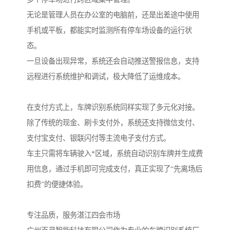
无论是管理人员在办公室的电脑前，还是出差途中使用
手机或平板，都能实时监测所有停车场设备的运行状
态。
一旦设备出现异常，系统还会自动推送警报信息，支持
远程进行系统维护和调试，极大降低了运维成本。
在支付方式上，车牌识别系统同样实现了多元化对接。
除了传统的现金、刷卡支付外，系统还支持微信支付、
支付宝支付、银联闪付等主流电子支付方式。
车主只需将车辆驶入*区域，系统自动识别车牌并生成费
用信息，通过手机即可完成支付，真正实现了“先离场后
扣费”的便捷体验。
专注品质，服务湛江四会市场