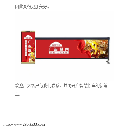
因此变得更加美好。
欢迎广大客户与我们联系，共同开启智慧停车的新篇
章。
http://www.gzblkj88.com