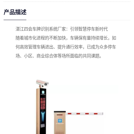
产品描述
湛江四会车牌识别系统厂家：引领智慧停车新时代
随着城市化进程的不断加快，车辆保有量持续增长，如
何高效管理车辆进出、提升通行效率，已成为众多停车
场、小区、商业综合体等场所面临的共同课题。