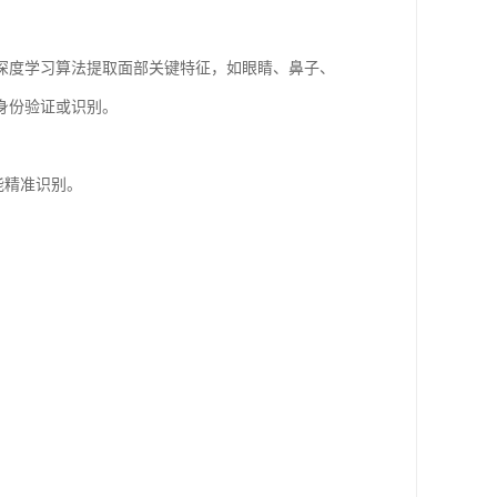
深度学习算法提取面部关键特征，如眼睛、鼻子、
身份验证或识别。
能精准识别。