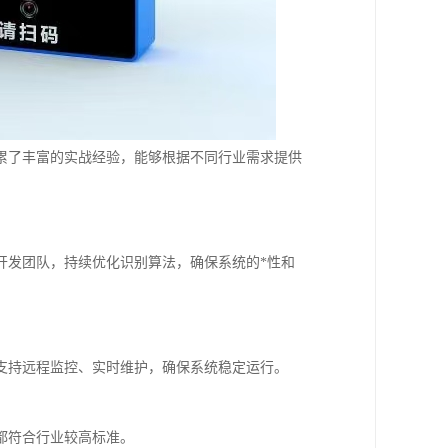
累了丰富的实战经验，能够根据不同行业需求提供
开发团队，持续优化识别算法，确保系统的*性和
支持远程监控、实时维护，确保系统稳定运行。
都符合行业较高标准。