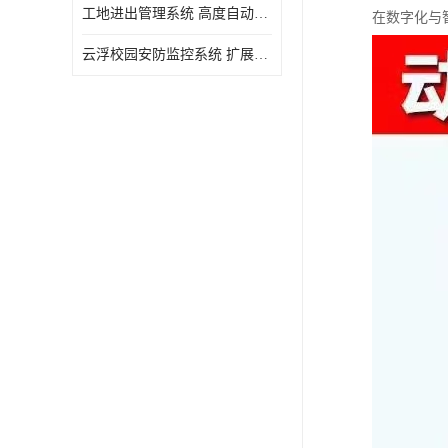
工地进出管理系统 高度自动化 提高了工作效率
在数字化与
云浮校园安防监控系统 扩展性强 提高监控范围和效率