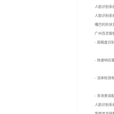
人脸识别系
人脸识别系
嘴巴的形状
广州百灵智
- 高精度
- 快速响
- 活体检
- 多场景
人脸识别系
凭借其非接