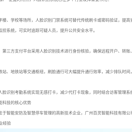
字楼、学校等场所，人脸识别门禁系统可替代传统刷卡或密码验证，提高
监控系统，可实时追踪可疑人员，提升公共安全水平。
、第三方支付平台采用人脸识别技术进行身份核验，确保远程开户、转账
铁站、地铁站等交通枢纽，刷脸通行可大幅提升通行效率，减少排队时间
人脸识别考勤系统实现无感打卡，减少代打卡现象，同时结合访客管理系
能科技的核心优势
注于智能安防及智慧停车管理的高新技术企业，广州百灵智能科技有限公
行业经验