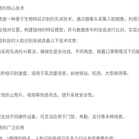
统的核心技术
统是一种基于生物特征识别的先进技术，通过摄像头采集人脸图像，利用
及相对位置，构建独特的特征模型，并与数据库中的信息进行比对，实现
能科技的人脸识别系统具备以下技术优势：
识别采用先进的AI算法，确保在复杂光线、不同角度、佩戴口罩等情况下仍
应毫秒级识别速度，适用于高流量场景，如地铁站、机场、大型商场等。
测有效防止照片、视频等伪造攻击，提升系统安全性。
适配支持不同硬件设备，可灵活应用于门禁、考勤、支付等多种场景。
统的广泛应用
触、*便捷的特点，人脸识别系统已在多个行业发挥重要作用：