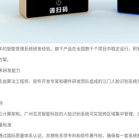
年的智能管理系统研发经验，旗下产品在全国数千个项目中稳定运行，积
方案。
技术研发能力
支由算法工程师、软件开发专家和硬件研发团队组成的江门人脸识别系统
持
云计算架构，广州百灵智能科技的人脸识别系统可实现跨区域集中管理，
质量标准
通过国际质量体系认证，并拥有多项专利和软件著作权，确保每一套系统