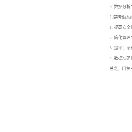
5. 数据
门禁考勤系
1. 提高
2. 简化
3. 提率
4. 数据
总之，门禁