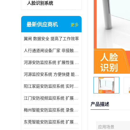
人脸识别系统
最新供应商机
更多
翼闸 数据安全 提高了工作效率
人行通道闸设备厂家 非接触性 对用户的隐私更加尊重
河源安防监控系统 扩展性强 能够长时间稳定运行
河源监控安系统 方便快捷 能够长时间稳定运行
阳江家庭安防监控系统 实时监控 可以随时回放录像
江门安防视频监控系统 扩展性强 能够长时间稳定运行
产品描述
梅州智能安防监控系统 录像存储 多通道监控
东莞智能安防监控系统 扩展性强 可以随时回放录像
应用场景