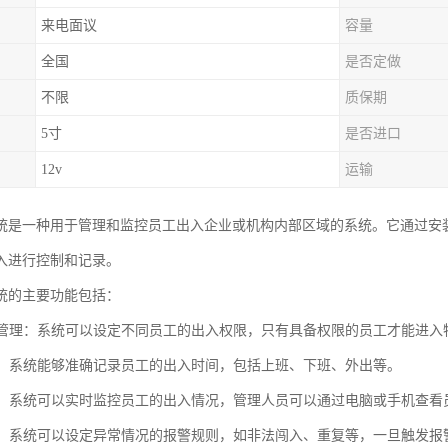
来电面议
容量
全国
是否定做
不限
质保期
5寸
是否进口
12v
运输
统是一种用于管理和监控员工出入企业或机构内部区域的系统。它通过安
入进行控制和记录。
统的主要功能包括：
权限管理：系统可以设定不同员工的出入权限，只有具备权限的员工才能进入
记录：系统能够准确记录员工的出入时间，包括上班、下班、外出等。
监控：系统可以实时监控员工的出入情况，管理人员可以通过电脑或手机查看
功能：系统可以设定异常情况的报警规则，如非法闯入、重复等，一旦触发