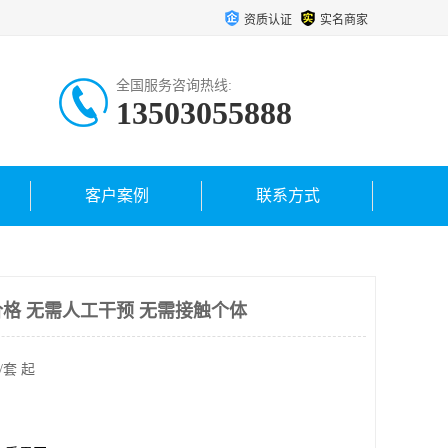
资质认证
实名商家
全国服务咨询热线:
13503055888
客户案例
联系方式
格 无需人工干预 无需接触个体
/套 起