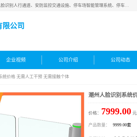
广州百灵智能科技有限公司是一家专业从事车牌识别系统、人脸识别人行通道、安防监控交通设施、停车场智能管理系统、停车场云平台、车牌识别一体机、自动道闸、通道设备、交通设施及交通划线等产品研发、生产和销售的高新技术企业。
有限公司
企业视频
公司介绍
公司动态
系统价格 无需人工干预 无需接触个体
潮州人脸识别系统价
7999.00
价格：
元
产品数量：
9999.00套