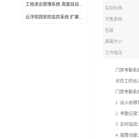
工地进出管理系统 高度自动化 提高了工作效率
实际价格
云浮校园安防监控系统 扩展性强 提高监控范围和效率
可售卖地
包装
屏幕大小
工作电压
门禁考勤系
对员工的出
门禁考勤系
1. 出入
2. 考勤
3. 实时
4. 报警