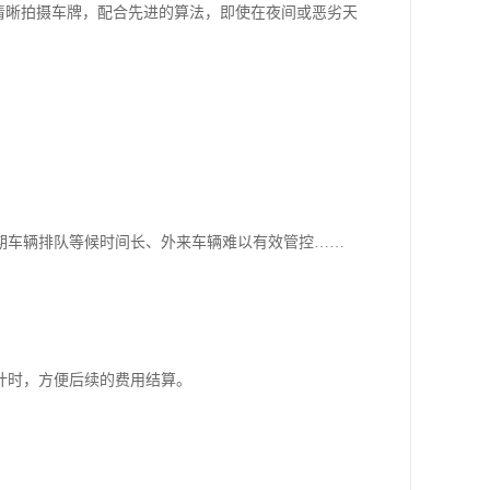
清晰拍摄车牌，配合先进的算法，即使在夜间或恶劣天
期车辆排队等候时间长、外来车辆难以有效管控……
计时，方便后续的费用结算。