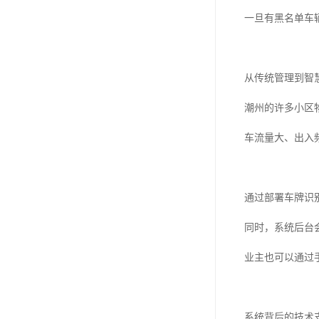
一旦有黑名单车
从传统管理到智
潮州的许多小区
车流量大、出入
通过部署车牌识
同时，系统后台
业主也可以通过
系统背后的技术