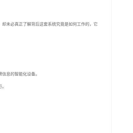
，却未必真正了解背后这套系统究竟是如何工作的，它
牌信息的智能化设备。
行。