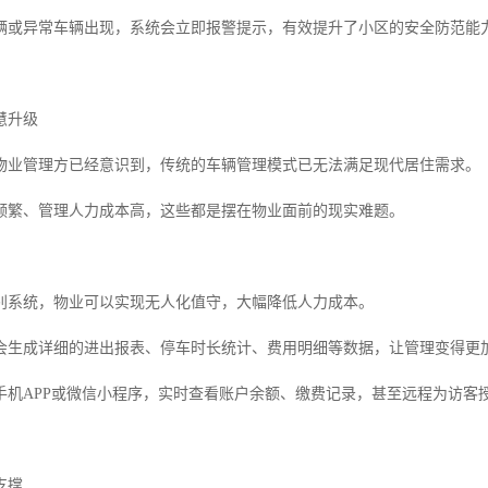
辆或异常车辆出现，系统会立即报警提示，有效提升了小区的安全防范能
慧升级
物业管理方已经意识到，传统的车辆管理模式已无法满足现代居住需求。
频繁、管理人力成本高，这些都是摆在物业面前的现实难题。
别系统，物业可以实现无人化值守，大幅降低人力成本。
会生成详细的进出报表、停车时长统计、费用明细等数据，让管理变得更
手机APP或微信小程序，实时查看账户余额、缴费记录，甚至远程为访客
支撑