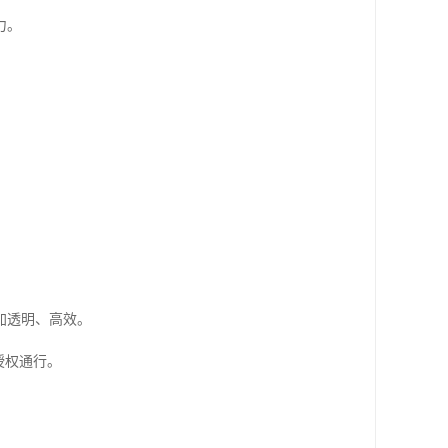
力。
加透明、高效。
授权通行。