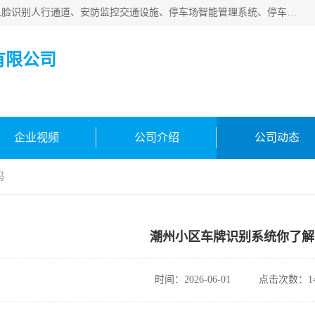
广州百灵智能科技有限公司是一家专业从事车牌识别系统、人脸识别人行通道、安防监控交通设施、停车场智能管理系统、停车场云平台、车牌识别一体机、自动道闸、通道设备、交通设施及交通划线等产品研发、生产和销售的高新技术企业。
有限公司
企业视频
公司介绍
公司动态
吗
潮州小区车牌识别系统你了解
时间：2026-06-01
点击次数：14