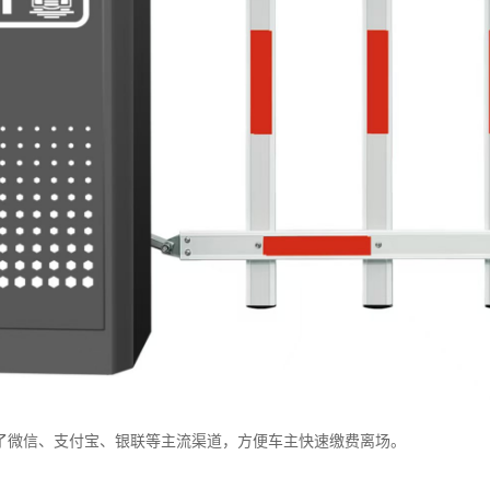
了微信、支付宝、银联等主流渠道，方便车主快速缴费离场。