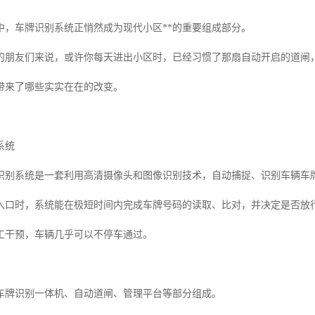
中，车牌识别系统正悄然成为现代小区**的重要组成部分。
的朋友们来说，或许你每天进出小区时，已经习惯了那扇自动开启的道闸
带来了哪些实实在在的改变。
系统
识别系统是一套利用高清摄像头和图像识别技术，自动捕捉、识别车辆车
入口时，系统能在极短时间内完成车牌号码的读取、比对，并决定是否放
工干预，车辆几乎可以不停车通过。
车牌识别一体机、自动道闸、管理平台等部分组成。