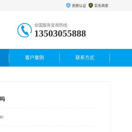
资质认证
实名商家
全国服务咨询热线:
13503055888
客户案例
联系方式
吗
0