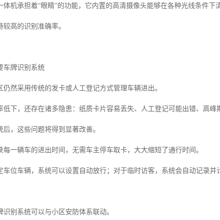
一体机承担着“眼睛”的功能，它内置的高清摄像头能够在各种光线条件下
持较高的识别准确率。
要车牌识别系统
区仍然采用传统的发卡或人工登记方式管理车辆进出。
率低下，还存在诸多隐患：纸质卡片容易丢失、人工登记可能出错、高峰
统后，这些问题将得到显著改善。
录每一辆车的进出时间，无需车主停车取卡，大大缩短了通行时间。
定车位车辆，系统可以设置自动放行；对于临时访客，系统会自动记录并
牌识别系统可以与小区安防体系联动。